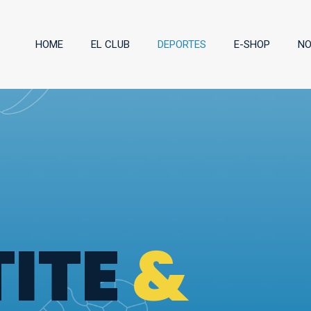
HOME
EL CLUB
DEPORTES
E-SHOP
NO
TITE
&