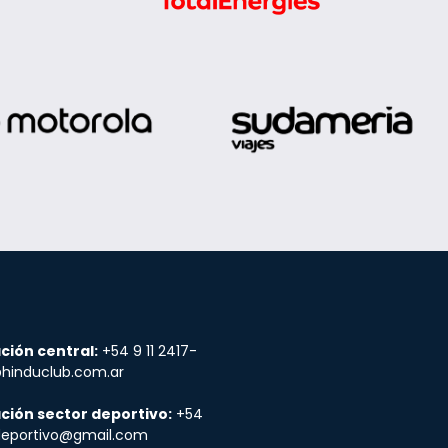
ción central:
+54 9 11 2417-
@hinduclub.com.ar
ción sector deportivo:
+54
udeportivo@gmail.com