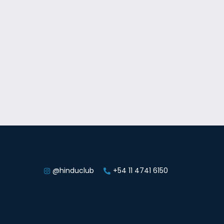
@hinduclub
+54 11 4741 6150