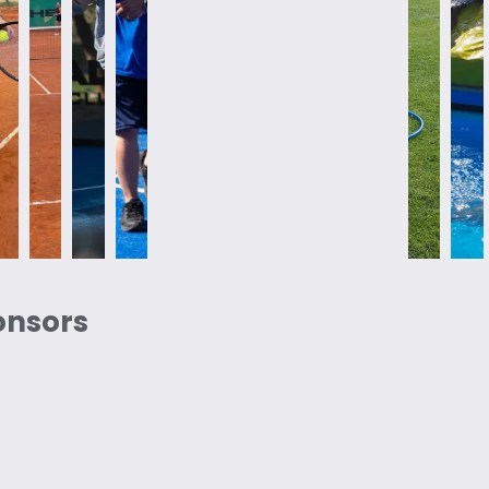
onsors