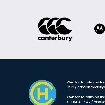
Contacto administra
3912 / administracion
Contacto administra
9 11 5428-7142 / hind