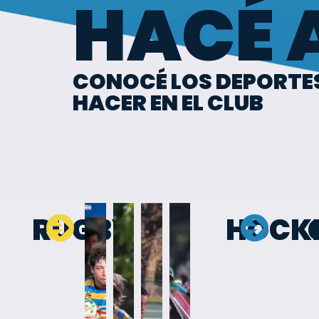
HACÉ 
CONOCÉ LOS DEPORTES
HACER EN EL CLUB
RUGBY
HOCK