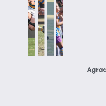
Agrad