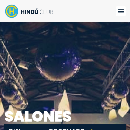
SALONES