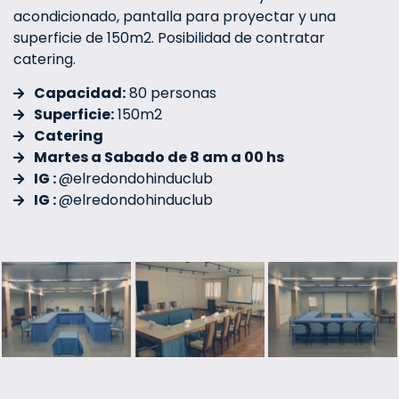
acondicionado, pantalla para proyectar y una
superficie de 150m2. Posibilidad de contratar
catering.
Capacidad:
80 personas
Superficie:
150m2
Catering
Martes a Sabado de 8 am a 00 hs
IG :
@elredondohinduclub
IG :
@elredondohinduclub