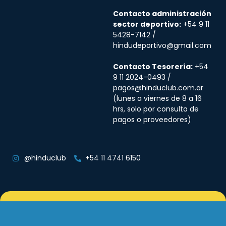
Contacto administración
sector deportivo:
+54 9 11
5428-7142 /
hindudeportivo@gmail.com
Contacto Tesorería:
+54
9 11 2024-0493 /
pagos@hinduclub.com.ar
(lunes a viernes de 8 a 16
hrs, solo por consulta de
pagos o proveedores)
@hinduclub
+54 11 4741 6150