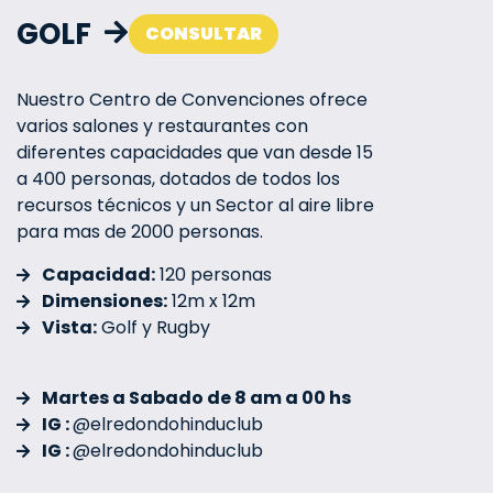
GOLF
CONSULTAR
Nuestro Centro de Convenciones ofrece
varios salones y restaurantes con
diferentes capacidades que van desde 15
a 400 personas, dotados de todos los
recursos técnicos y un Sector al aire libre
para mas de 2000 personas.
Capacidad:
120 personas
Dimensiones:
12m x 12m
Vista:
Golf y Rugby
Martes a Sabado de 8 am a 00 hs
IG :
@elredondohinduclub
IG :
@elredondohinduclub