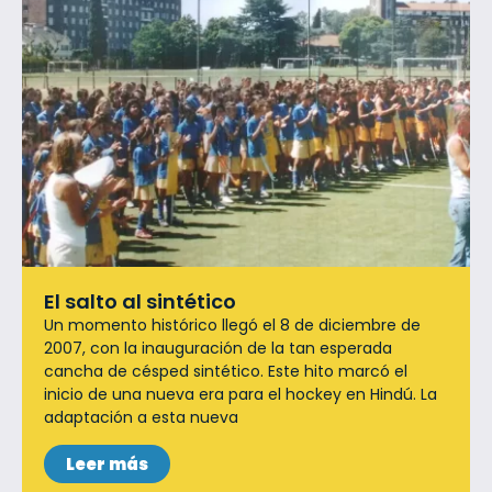
El salto al sintético
Un momento histórico llegó el 8 de diciembre de
2007, con la inauguración de la tan esperada
cancha de césped sintético. Este hito marcó el
inicio de una nueva era para el hockey en Hindú. La
adaptación a esta nueva
Leer más