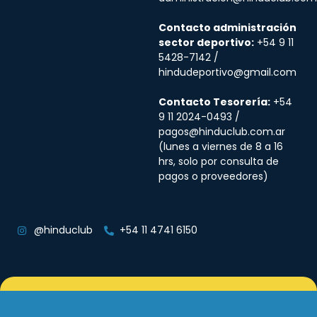
Contacto administración
sector deportivo:
+54 9 11
5428-7142 /
hindudeportivo@gmail.com
Contacto Tesorería:
+54
9 11 2024-0493 /
pagos@hinduclub.com.ar
(lunes a viernes de 8 a 16
hrs, solo por consulta de
pagos o proveedores)
@hinduclub
+54 11 4741 6150