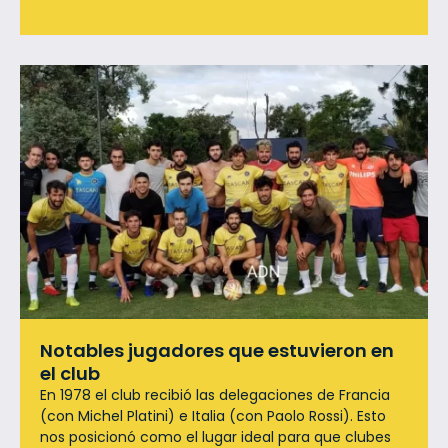
Notables jugadores que estuvieron en
el club
En 1978 el club recibió las delegaciones de Francia
(con Michel Platini) e Italia (con Paolo Rossi). Esto
nos posicionó como el lugar ideal para que clubes