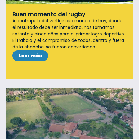
Buen momento del rugby
A contrapelo del vertiginoso mundo de hoy, donde
el resultado debe ser inmediato, nos tomamos
setenta y cinco años para el primer logro deportivo.
El trabajo y el compromiso de todos, dentro y fuera
de la chancha, se fueron convirtiendo
Leer más