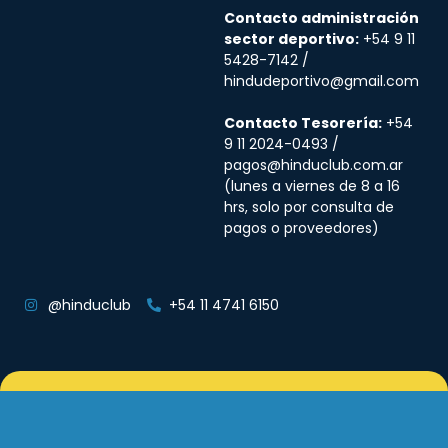
Contacto administración
sector deportivo:
+54 9 11
5428-7142 /
hindudeportivo@gmail.com
Contacto Tesorería:
+54
9 11 2024-0493 /
pagos@hinduclub.com.ar
(lunes a viernes de 8 a 16
hrs, solo por consulta de
pagos o proveedores)
@hinduclub
+54 11 4741 6150