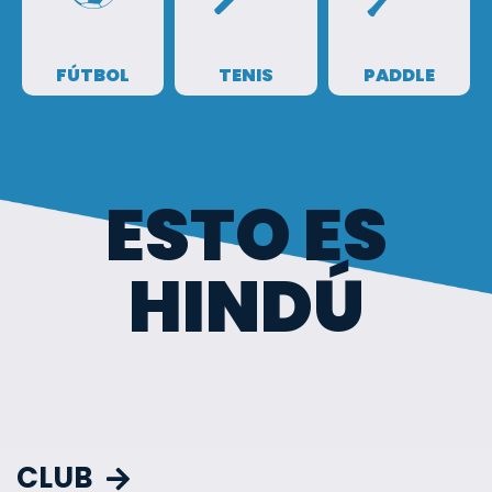
FÚTBOL
TENIS
PADDLE
ESTO ES
HINDÚ
CLUB