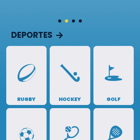
DEPORTES
RUGBY
HOCKEY
GOLF