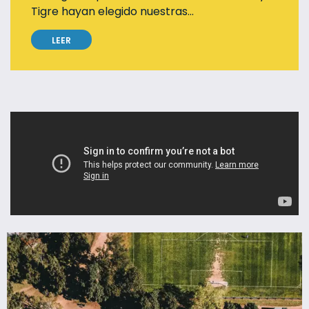
Tigre hayan elegido nuestras...
LEER