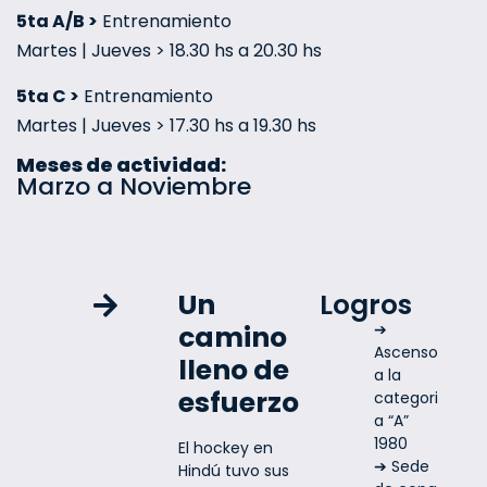
5ta A/B >
Entrenamiento
Martes | Jueves > 18.30 hs a 20.30 hs
5ta C >
Entrenamiento
Martes | Jueves > 17.30 hs a 19.30 hs
Meses de actividad:
Marzo a Noviembre
Un
Logros
camino
➔
Ascenso
lleno de
a la
esfuerzo
categori
a “A”
1980
El hockey en
➔ Sede
Hindú tuvo sus