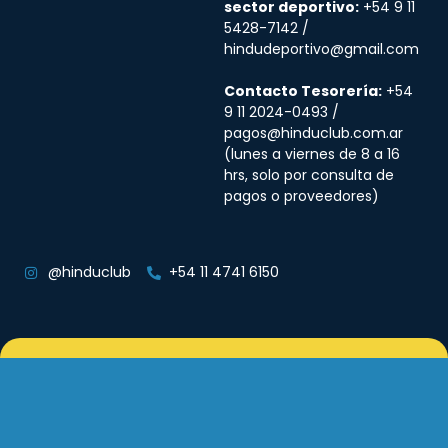
sector deportivo:
+54 9 11
5428-7142 /
hindudeportivo@gmail.com
Contacto Tesorería:
+54
9 11 2024-0493 /
pagos@hinduclub.com.ar
(lunes a viernes de 8 a 16
hrs, solo por consulta de
pagos o proveedores)
@hinduclub
+54 11 4741 6150