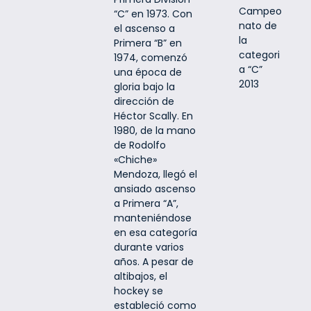
Campeo
“C” en 1973. Con
nato de
el ascenso a
la
Primera “B” en
categori
1974, comenzó
a “C”
una época de
2013
gloria bajo la
dirección de
Héctor Scally. En
1980, de la mano
de Rodolfo
«Chiche»
Mendoza, llegó el
ansiado ascenso
a Primera “A”,
manteniéndose
en esa categoría
durante varios
años. A pesar de
altibajos, el
hockey se
estableció como