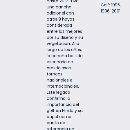
hasta 2017 tuvo
Golf: 1995,
una cancha
1996, 2001
adicional con
otros 9 hoyos-
considerada
entre las mejores
por su diseño y su
vegetación. A lo
largo de los años,
la cancha ha sido
escenario de
prestigiosos
torneos
nacionales e
internacionales.
Este legado
confirma la
importancia del
golf en Hindú y su
papel como
punto de
referencia en