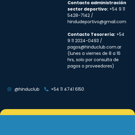
Contacto administración
sector deportivo:
+54 9 11
5428-7142 /
hindudeportivo@gmail.com
Contacto Tesorería:
+54
9 11 2024-0493 /
pagos@hinduclub.com.ar
(lunes a viernes de 8 a 16
hrs, solo por consulta de
pagos o proveedores)
@hinduclub
+54 11 4741 6150