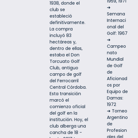
1959, 1971
1938, donde el
➔
club se
Semana
estableció
Internaci
definitivamente.
onal del
La compra
Golf: 1967
incluyó 83
➔
hectáreas y,
Campeo
dentro de ellas,
nato
estaba el Don
Mundial
Torcuato Golf
de Golf
Club, antiguo
de
campo de golf
Aficionad
del Ferrocarril
os por
Central Córdoba.
Equipo de
Esta transición
Damas:
marcó el
1972
comienzo oficial
➔ Torneo
del golf en la
Argentino
institución. Hoy, el
de
club alberga una
Profesion
cancha de 18 -
ales del