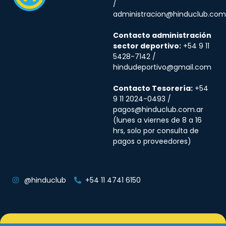
/
administracion@hinduclub.com
Contacto administración
sector deportivo:
+54 9 11
5428-7142 /
hindudeportivo@gmail.com
Contacto Tesorería:
+54
9 11 2024-0493 /
pagos@hinduclub.com.ar
(lunes a viernes de 8 a 16
hrs, solo por consulta de
pagos o proveedores)
@hinduclub
+54 11 4741 6150