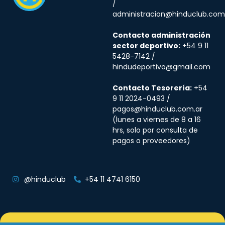
/
administracion@hinduclub.com
Contacto administración
sector deportivo:
+54 9 11
5428-7142 /
hindudeportivo@gmail.com
Contacto Tesorería:
+54
9 11 2024-0493 /
pagos@hinduclub.com.ar
(lunes a viernes de 8 a 16
hrs, solo por consulta de
pagos o proveedores)
@hinduclub
+54 11 4741 6150