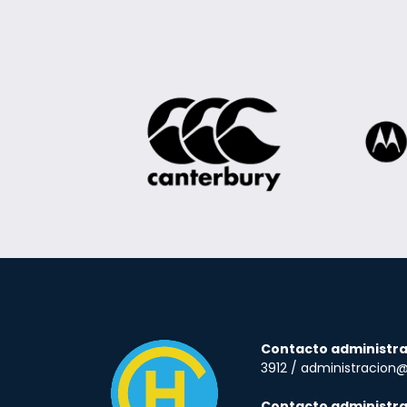
Contacto administra
3912 / administracion
Contacto administra