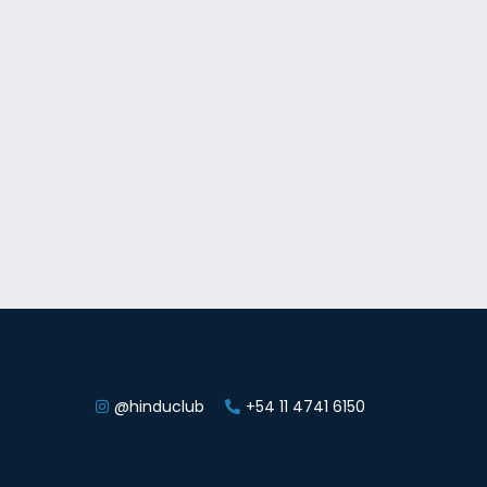
@hinduclub
+54 11 4741 6150