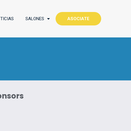
TICIAS
SALONES
ASOCIATE
onsors