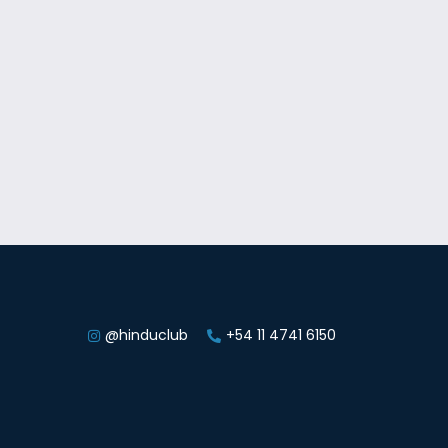
@hinduclub
+54 11 4741 6150