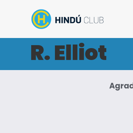
R. Elliot
Agrad