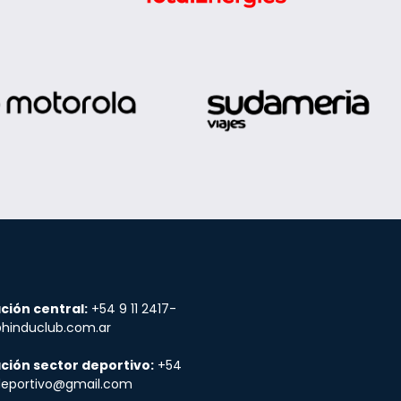
ción central:
+54 9 11 2417-
@hinduclub.com.ar
ción sector deportivo:
+54
udeportivo@gmail.com