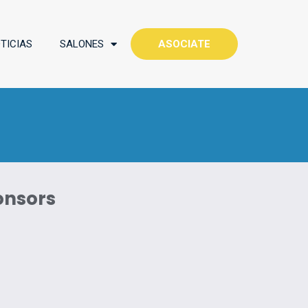
TICIAS
SALONES
ASOCIATE
onsors