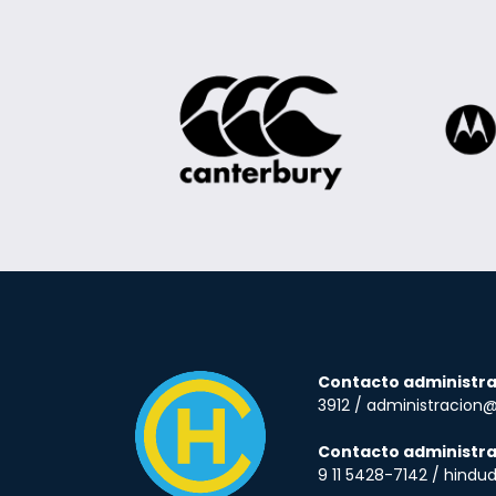
Contacto administra
3912 / administracion
Contacto administra
9 11 5428-7142 / hind