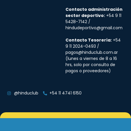
Contacto administración
sector deportivo:
+54 9 11
5428-7142 /
hindudeportivo@gmail.com
Contacto Tesorería:
+54
9 11 2024-0493 /
pagos@hinduclub.com.ar
(lunes a viernes de 8 a 16
hrs, solo por consulta de
pagos o proveedores)
@hinduclub
+54 11 4741 6150