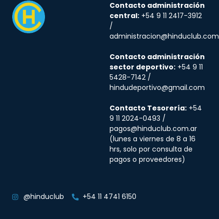
Contacto administración
central:
+54 9 11 2417-3912
/
administracion@hinduclub.com
Contacto administración
sector deportivo:
+54 9 11
5428-7142 /
hindudeportivo@gmail.com
Contacto Tesorería:
+54
9 11 2024-0493 /
pagos@hinduclub.com.ar
(lunes a viernes de 8 a 16
hrs, solo por consulta de
pagos o proveedores)
@hinduclub
+54 11 4741 6150