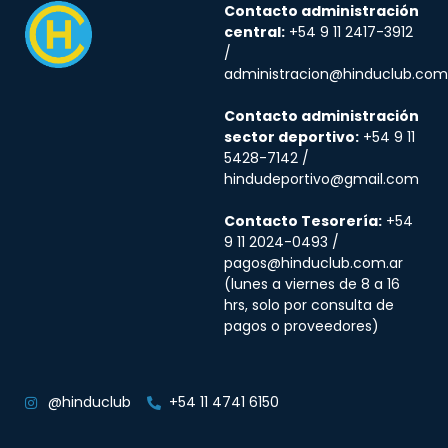
Contacto administración
central:
+54 9 11 2417-3912
/
administracion@hinduclub.com
Contacto administración
sector deportivo:
+54 9 11
5428-7142 /
hindudeportivo@gmail.com
Contacto Tesorería:
+54
9 11 2024-0493 /
pagos@hinduclub.com.ar
(lunes a viernes de 8 a 16
hrs, solo por consulta de
pagos o proveedores)
@hinduclub
+54 11 4741 6150