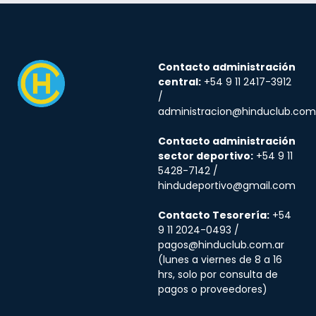
Contacto administración
central:
+54 9 11 2417-3912
/
administracion@hinduclub.com
Contacto administración
sector deportivo:
+54 9 11
5428-7142 /
hindudeportivo@gmail.com
Contacto Tesorería:
+54
9 11 2024-0493 /
pagos@hinduclub.com.ar
(lunes a viernes de 8 a 16
hrs, solo por consulta de
pagos o proveedores)