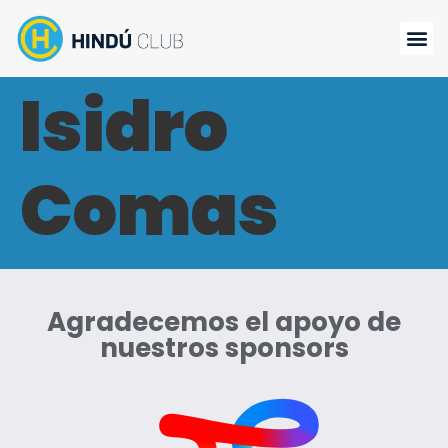
Isidro
Comas
Agradecemos el apoyo de
nuestros sponsors