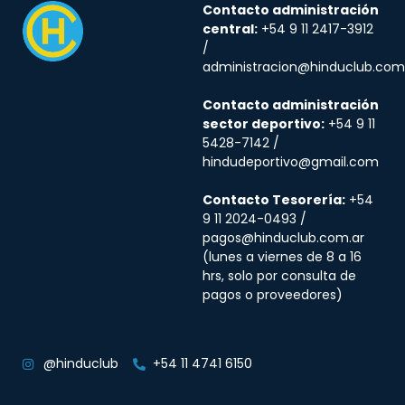
Contacto administración
central:
+54 9 11 2417-3912
/
administracion@hinduclub.com
Contacto administración
sector deportivo:
+54 9 11
5428-7142 /
hindudeportivo@gmail.com
Contacto Tesorería:
+54
9 11 2024-0493 /
pagos@hinduclub.com.ar
(lunes a viernes de 8 a 16
hrs, solo por consulta de
pagos o proveedores)
@hinduclub
+54 11 4741 6150