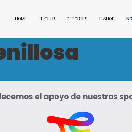
HOME
EL CLUB
DEPORTES
E-SHOP
NO
nillosa
ecemos el apoyo de nuestros sp