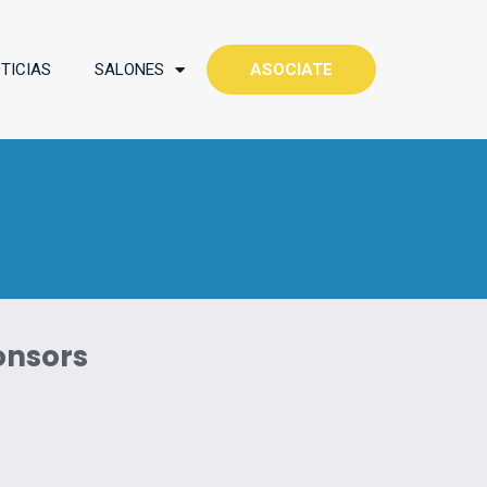
TICIAS
SALONES
ASOCIATE
onsors