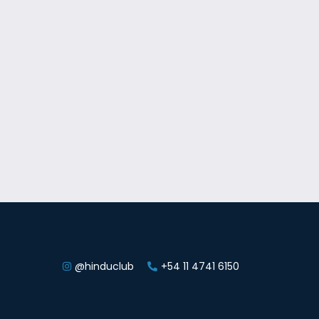
@hinduclub
+54 11 4741 6150