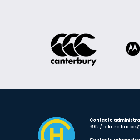
Contacto administra
3912 / administracion
Contacto administra