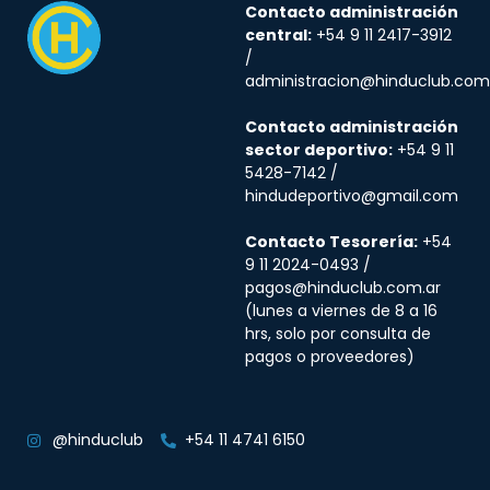
Contacto administración
central:
+54 9 11 2417-3912
/
administracion@hinduclub.com
Contacto administración
sector deportivo:
+54 9 11
5428-7142 /
hindudeportivo@gmail.com
Contacto Tesorería:
+54
9 11 2024-0493 /
pagos@hinduclub.com.ar
(lunes a viernes de 8 a 16
hrs, solo por consulta de
pagos o proveedores)
@hinduclub
+54 11 4741 6150