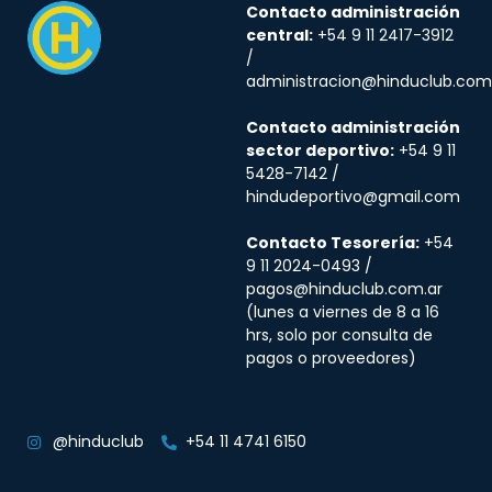
Contacto administración
central:
+54 9 11 2417-3912
/
administracion@hinduclub.com
Contacto administración
sector deportivo:
+54 9 11
5428-7142 /
hindudeportivo@gmail.com
Contacto Tesorería:
+54
9 11 2024-0493 /
pagos@hinduclub.com.ar
(lunes a viernes de 8 a 16
hrs, solo por consulta de
pagos o proveedores)
@hinduclub
+54 11 4741 6150