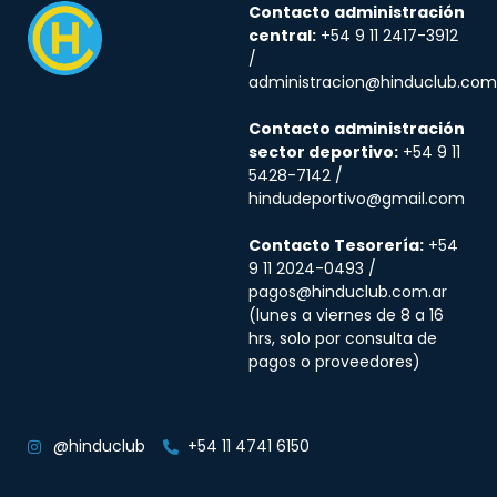
Contacto administración
central:
+54 9 11 2417-3912
/
administracion@hinduclub.com
Contacto administración
sector deportivo:
+54 9 11
5428-7142 /
hindudeportivo@gmail.com
Contacto Tesorería:
+54
9 11 2024-0493 /
pagos@hinduclub.com.ar
(lunes a viernes de 8 a 16
hrs, solo por consulta de
pagos o proveedores)
@hinduclub
+54 11 4741 6150